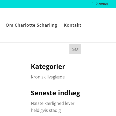
0 emner
Om Charlotte Scharling
Kontakt
Kategorier
Kronisk livsglæde
Seneste indlæg
Næste kærlighed lever
heldigvis stadig